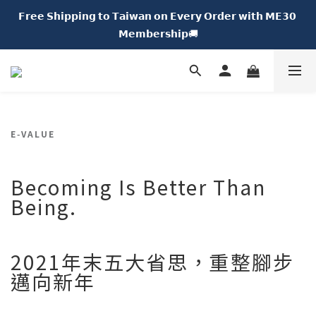
𝗙𝗿𝗲𝗲 𝗦𝗵𝗶𝗽𝗽𝗶𝗻𝗴 𝘁𝗼 𝗧𝗮𝗶𝘄𝗮𝗻 𝗼𝗻 𝗘𝘃𝗲𝗿𝘆 𝗢𝗿𝗱𝗲𝗿 𝘄𝗶𝘁𝗵 𝗠𝗘𝟯𝟬 
𝗡𝗘𝗪 𝗖𝗵𝘂𝗠𝗘 𝗗𝗢𝗧｜𝟱% 𝗢𝗙𝗙🍩
𝗠𝗲𝗺𝗯𝗲𝗿𝘀𝗵𝗶𝗽🚚
𝗡𝗘𝗪 𝗖𝗵𝘂𝗠𝗘 𝗗𝗢𝗧｜𝟱% 𝗢𝗙𝗙🍩
E-VALUE
Becoming Is Better Than
Being.
2021年末五大省思，重整腳步
邁向新年