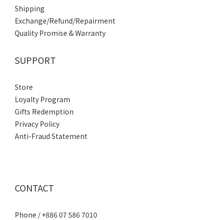
Shipping
Exchange/Refund/Repairment
Quality Promise & Warranty
SUPPORT
Store
Loyalty Program
Gifts Redemption
Privacy Policy
Anti-Fraud Statement
CONTACT
Phone / +886 07 586 7010