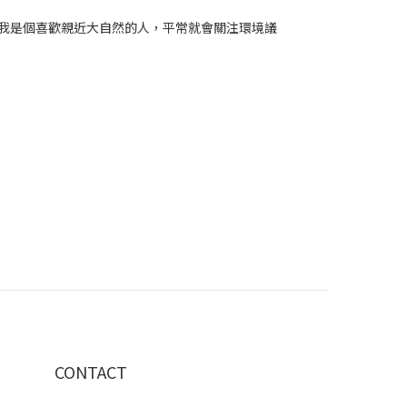
我是個
喜歡親近大自然的人，平常就會關注環境議
CONTACT