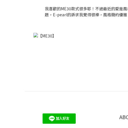
我喜歡的ME30款式很多耶！不過最近的愛是
題，E-pearl的訴求我覺得很棒，風格簡約優
AB