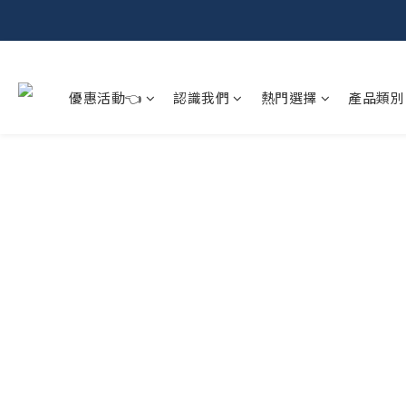
優惠活動👈
認識我們
熱門選擇
產品類別