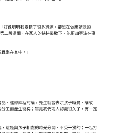
「好像明明我累積了很多資源，卻沒在做應該做的
上第二段婚姻，在家人的扶持鼓勵下，能更加專注在事
並且樂在其中。」
電話、進修課程討論，先生就會去哄孩子睡覺、講故
或分工而產生衝突；畢竟我們兩人認識很久了，有一定
趣，這是與孩子相處的時光分開、不受干擾的；一起打