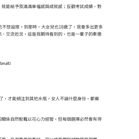
，就能給予我滿滿幸福感與成就感；反觀考試成績，對
也不想設限。到那時，大女兒也18歲了，我會多出更多
訊、交流近況，這是我期待看到的，也是一輩子的牽連
（Small）
滿了，才能傾注到其他水瓶。女人不論什麼身份，都需
的關係自然較難以花心力經營，但每個選擇必然會有得