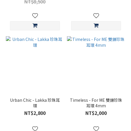
NT$8,500
克
珠
(1)
圓
珠
(26)
串
珠
(1)
珍
珠
尺
寸
Urban Chic - Lakka 珍珠耳
Timeless - For ME 雙鍊珍珠
14 -
環
耳環 4mm
16mm
NT$2,800
NT$2,000
(1)
10 -