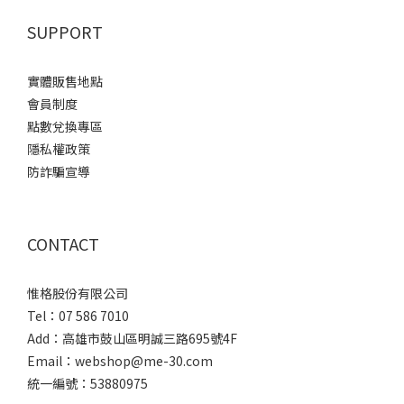
SUPPORT
實體販售地點
會員制度
點數兌換專區
隱私權政策
防詐騙宣導
CONTACT
惟格股份有限公司
Tel：07 586 7010
Add：
高雄市鼓山區明誠三路
695號4F
Email：webshop@me-30.com
統一編號：53880975