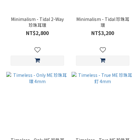
$5500-$7000
(2)
$3000-$4500
Minimalism - Tidal 2-Way
Minimalism - Tidal 珍珠耳
珍珠耳環
環
(9)
NT$2,800
NT$3,200
$1500-
$3000
(22)
<
$1500
(2)
珠
寶
顏
色
金
色
(33)