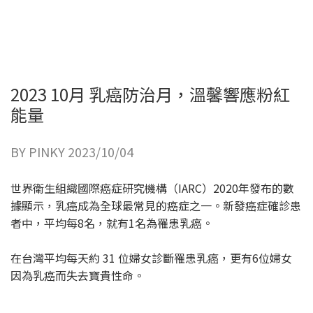
2023 10月 乳癌防治月，溫馨響應粉紅
能量
BY PINKY 2023/10/04
世界衛生組織國際癌症研究機構（IARC）2020年發布的數
據顯示，乳癌成為全球最常見的癌症之一。新發癌症確診患
者中，平均每8名，就有1名為罹患乳癌。
在台灣平均每天約 31 位婦女診斷罹患乳癌，更有6位婦女
因為乳癌而失去寶貴性命。