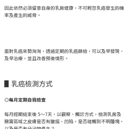
因此依然必須留意自身的乳房健康，不可輕忽乳癌發生的機
率及產生的威脅。
面對乳癌來勢洶洶，透過定期的乳癌篩檢，可以及早發現、
及早治療，並且改善預後情形。
▋乳癌檢測方式
◎每月定期自我檢查
每月經期結束後 5～7天，以觀察、觸診方式，檢測乳房及
腋窩區域之皮膚是否有皺摺、凹陷，是否碰觸到不明腫塊，
以及是否有分泌物產生？