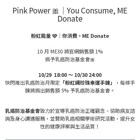
Pink Power 🎀｜You Consume, ME
Donate
粉紅能量 🩷｜你消費，ME Donate
10 月 ME30 將官網銷售額 1%
捐予乳癌防治基金會🎀
10/29 18:00 ～ 10/30 24:00
快閃推出乳癌防治月限定
「粉紅繩珍珠幸運手鍊」
，每條手
鍊將捐出銷售額 5% 予乳癌防治基金會。
乳癌防治基金會
致力於宣導乳癌防治正確觀念、協助病友諮
詢及身心調適服務，並贊助乳癌相關學術研究活動，提升女
性的健康評案與生活品質！