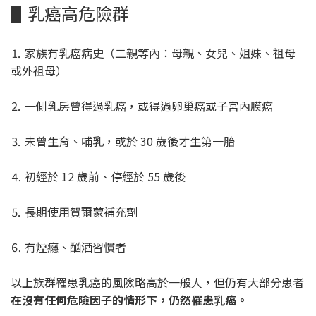
▋乳癌高危險群
⒈ 家族有乳癌病史（二親等內：母親、女兒、姐妹、祖母
或外祖母）
⒉ 一側乳房曾得過乳癌，或得過卵巢癌或子宮內膜癌
⒊ 未曾生育、哺乳，或於 30 歲後才生第一胎
⒋ 初經於 12 歲前、停經於 55 歲後
⒌ 長期使用賀爾蒙補充劑
⒍ 有煙癮、酗酒習慣者
以上族群罹患乳癌的風險略高於一般人，但仍有大部分患者
在沒有任何危險因子的情形下，仍然罹患乳癌。