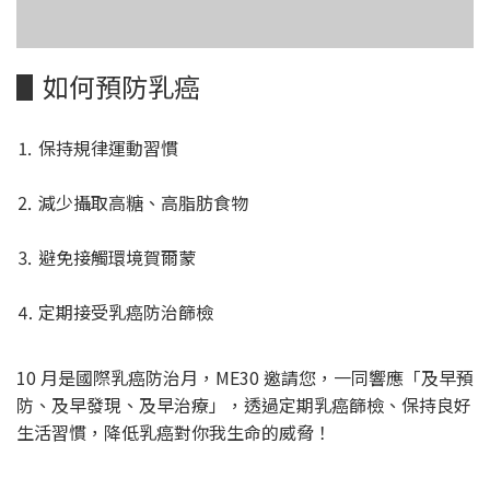
▋如何預防乳癌
⒈ 保持規律運動習慣
⒉ 減少攝取高糖、高脂肪食物
⒊ 避免接觸環境賀爾蒙
⒋ 定期接受乳癌防治篩檢
10 月是國際乳癌防治月，ME30 邀請您，一同響應「及早預
防、及早發現、及早治療」，透過定期乳癌篩檢、保持良好
生活習慣，降低乳癌對你我生命的威脅！