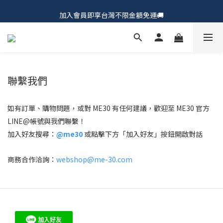
𝗖𝗵𝘂𝗠𝗘 𝗗𝗢𝗧｜新品上市𝟵𝟱折🍩
加入會員即享台灣不限金額免運🚚
𝗖𝗵𝘂𝗠𝗘 𝗗𝗢𝗧｜新品上市𝟵𝟱折🍩
聯繫我們
如有訂單、購物問題，或對 ME30 有任何建議，歡迎至 ME30 官方
LINE@帳號與我們聯繫！
加入好友搜尋：
@me30
或點擊下方「加入好友」按鈕開啟對話
商務合作洽詢：
webshop@me-30.com