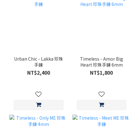
Urban Chic - Lakka 珍珠
Timeless - Amor Big
手鍊
Heart 珍珠手鍊 6mm
NT$2,400
NT$1,800