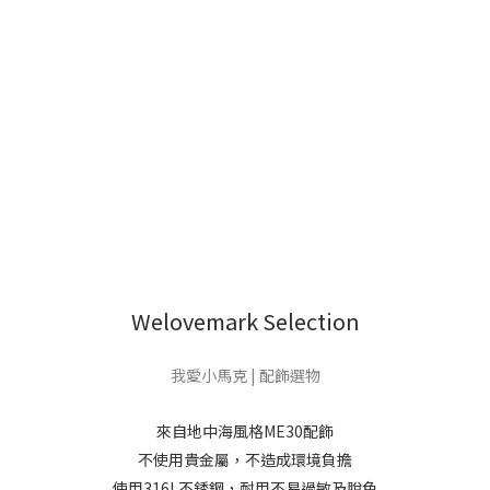
Welovemark Selection
我愛小馬克 | 配飾選物
來自地中海風格ME30配飾
不使用貴金屬，不造成環境負擔
使用316L不銹鋼，耐用不易過敏及脫色