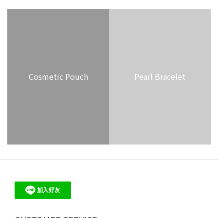
Cosmetic Pouch
Pearl Bracelet