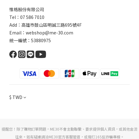
惟格股份有限公司
Tel：07 586 7010
Add：
高雄市鼓山區明誠三路
695號4F
Email：webshop@me-30.com
統一編號：53880975
$
TWD
提醒您！除了購物訂單問題，ME30不會主動聯繫、要求提供個人資訊，或其他金流
往來。如有疑慮請洽ME30官方客服管道，或撥打165反詐騙專線。