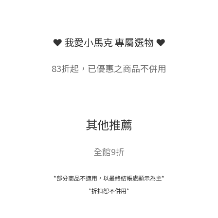
❤︎ 我愛小馬克 專屬選物 ❤︎
83折起，已優惠之商品不併用
其他推薦
全館9折
*部分商品不適用，以最終結帳處顯示為主*
*折扣恕不併用*