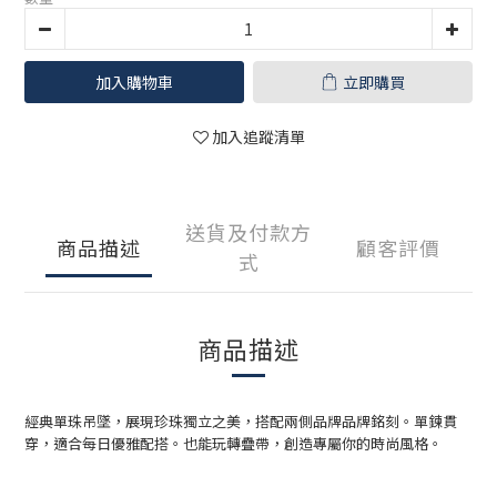
加入購物車
立即購買
加入追蹤清單
送貨及付款方
商品描述
顧客評價
式
商品描述
經典單珠吊墜，展現珍珠獨立之美，搭配兩側品牌品牌銘刻。單鍊貫
穿，適合每日優雅配搭。也能玩轉疊帶，創造專屬你的時尚風格。