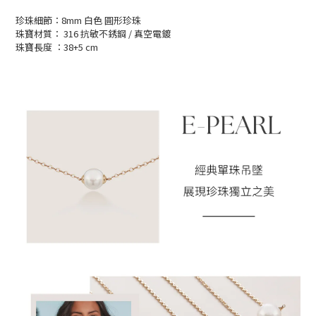
珍珠細節：8mm 白色 圓形珍珠
珠寶材質： 316 抗敏不銹鋼 / 真空電鍍
珠寶長度 ：38+5 cm