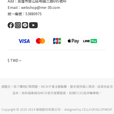
Add：
高雄市鼓山區明誠三路
695號4F
Email：webshop@me-30.com
統一編號：53880975
$
TWD
提醒您！除了購物訂單問題，ME30不會主動聯繫、要求提供個人資訊，或其他金流
往來。如有疑慮請洽ME30官方客服管道，或撥打165反詐騙專線。
Copyright © 2020-2024 惟格股份有限公司— designed by CELLA DEVELOPMENT