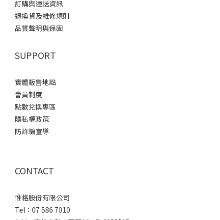
訂購與運送資訊
退換貨及維修規則
品質聲明與保固
SUPPORT
實體販售地點
會員制度
點數兌換專區
隱私權政策
防詐騙宣導
CONTACT
惟格股份有限公司
Tel：07 586 7010