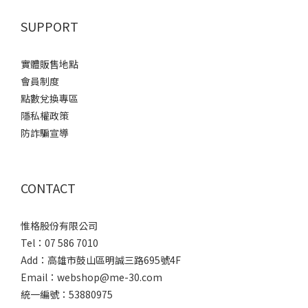
SUPPORT
實體販售地點
會員制度
點數兌換專區
隱私權政策
防詐騙宣導
CONTACT
惟格股份有限公司
Tel：07 586 7010
Add：
高雄市鼓山區明誠三路
695號4F
Email：webshop@me-30.com
統一編號：53880975