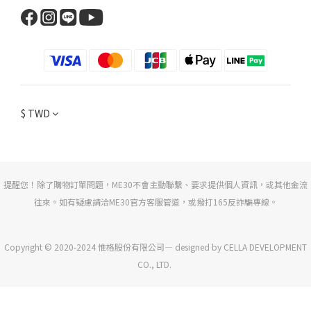
$
TWD
提醒您！除了購物訂單問題，ME30不會主動聯繫、要求提供個人資訊，或其他金流
往來。如有疑慮請洽ME30官方客服管道，或撥打165反詐騙專線。
Copyright © 2020-2024 惟格股份有限公司— designed by CELLA DEVELOPMENT
CO., LTD.
立即購買