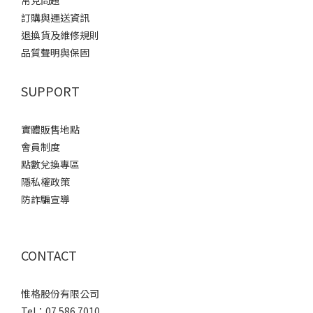
常見問題
訂購與運送資訊
退換貨及維修規則
品質聲明與保固
SUPPORT
實體販售地點
會員制度
點數兌換專區
隱私權政策
防詐騙宣導
CONTACT
惟格股份有限公司
Tel：07 586 7010