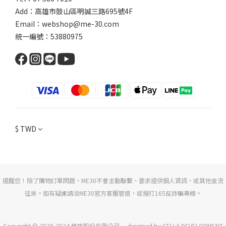
Add：
高雄市鼓山區明誠三路
695號4F
Email：webshop@me-30.com
統一編號：53880975
$
TWD
提醒您！除了購物訂單問題，ME30不會主動聯繫、要求提供個人資訊，或其他金流
往來。如有疑慮請洽ME30官方客服管道，或撥打165反詐騙專線。
Copyright © 2020-2024 惟格股份有限公司— designed by CELLA DEVELOPMENT