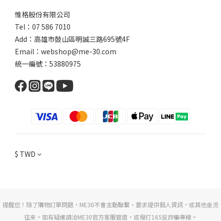
惟格股份有限公司
Tel：07 586 7010
Add：
高雄市鼓山區明誠三路
695號4F
Email：webshop@me-30.com
統一編號：53880975
$
TWD
提醒您！除了購物訂單問題，ME30不會主動聯繫、要求提供個人資訊，或其他金流
往來。如有疑慮請洽ME30官方客服管道，或撥打165反詐騙專線。