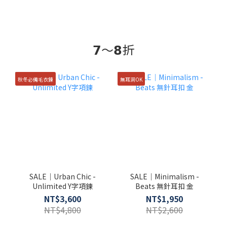
𝟳～𝟴折
秋冬必備毛衣鍊
無耳洞OK
SALE｜Urban Chic -
SALE｜Minimalism -
Unlimited Y字項鍊
Beats 無針耳扣 金
NT$3,600
NT$1,950
NT$4,800
NT$2,600