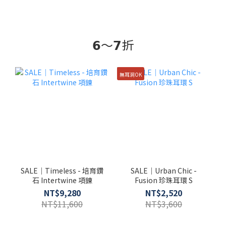
𝟲～𝟳折
無耳洞OK
SALE｜Timeless - 培育鑽
SALE｜Urban Chic -
石 Intertwine 項鍊
Fusion 珍珠耳環 S
NT$9,280
NT$2,520
NT$11,600
NT$3,600