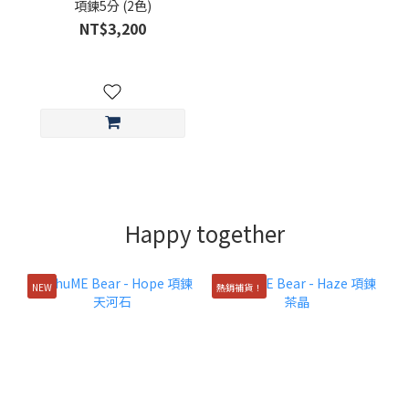
項鍊5分 (2色)
NT$3,200
Happy together
NEW
熱銷補貨！