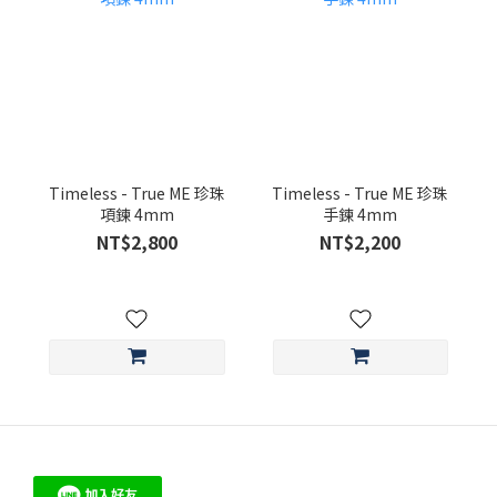
Timeless - True ME 珍珠
Timeless - True ME 珍珠
項鍊 4mm
手鍊 4mm
NT$2,800
NT$2,200