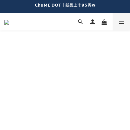
𝗖𝗵𝘂𝗠𝗘 𝗗𝗢𝗧｜新品上市𝟵𝟱折🍩
𝗖𝗵𝘂𝗠𝗘全系列｜任選𝟮件𝟵折🐻
加入會員即享台灣不限金額免運🚚
𝗖𝗵𝘂𝗠𝗘 𝗗𝗢𝗧｜新品上市𝟵𝟱折🍩