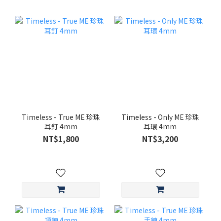
Timeless - True ME 珍珠
Timeless - Only ME 珍珠
耳釘 4mm
耳環 4mm
NT$1,800
NT$3,200