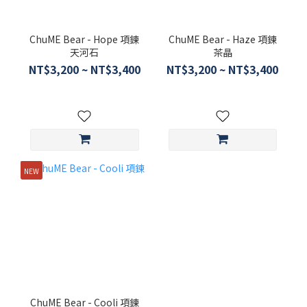
ChuME Bear - Hope 項鍊
ChuME Bear - Haze 項鍊
天河石
茶晶
NT$3,200 ~ NT$3,400
NT$3,200 ~ NT$3,400
NEW
ChuME Bear - Cooli 項鍊