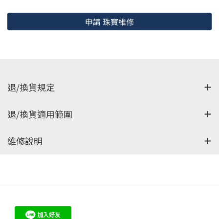
申請 珠寶維修
退/換貨規定
退/換貨適⽤範圍
維修說明