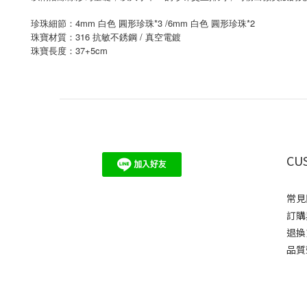
珍珠細節：4mm 白色 圓形珍珠*3 /6mm 白色 圓形珍珠*2
珠寶材質：316 抗敏不銹鋼 / 真空電鍍
37+5cm
珠寶長度：
CU
常見
訂購
退換
品質