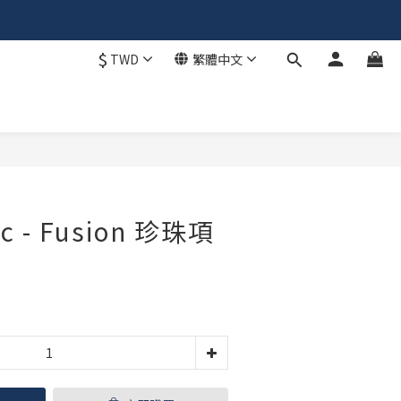
$
TWD
繁體中文
立即購買
ic - Fusion 珍珠項