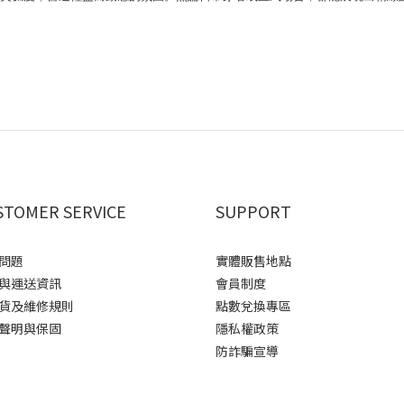
STOMER SERVICE
SUPPORT
問題
實體販售地點
與運送資訊
會員制度
貨及維修規則
點數兌換專區
聲明與保固
隱私權政策
防詐騙宣導