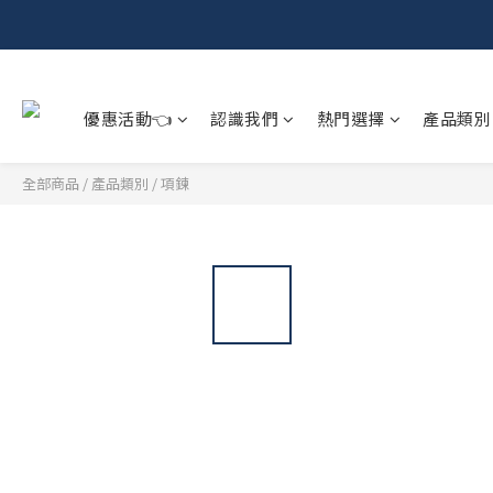
優惠活動👈
認識我們
熱門選擇
產品類別
全部商品
/
產品類別
/
項鍊