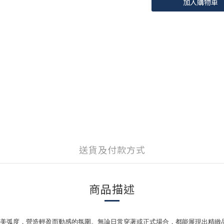
加入購物車
送貨及付款方式
商品描述
美弧度，營造輕盈而動感的氛圍。無論日常穿著或正式場合，都能展現出精緻