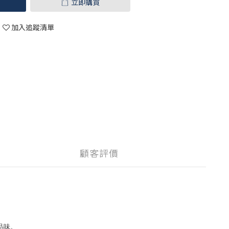
立即購買
加入追蹤清單
顧客評價
品味。