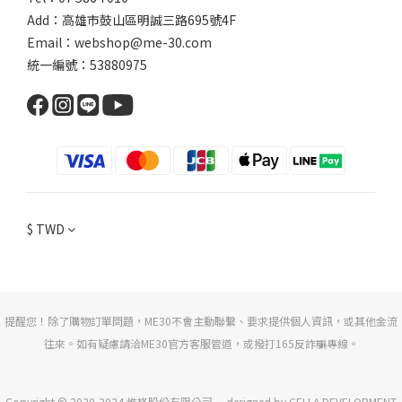
Add：
高雄市鼓山區明誠三路
695號4F
Email：webshop@me-30.com
統一編號：53880975
$
TWD
提醒您！除了購物訂單問題，ME30不會主動聯繫、要求提供個人資訊，或其他金流
往來。如有疑慮請洽ME30官方客服管道，或撥打165反詐騙專線。
Copyright © 2020-2024 惟格股份有限公司— designed by CELLA DEVELOPMENT