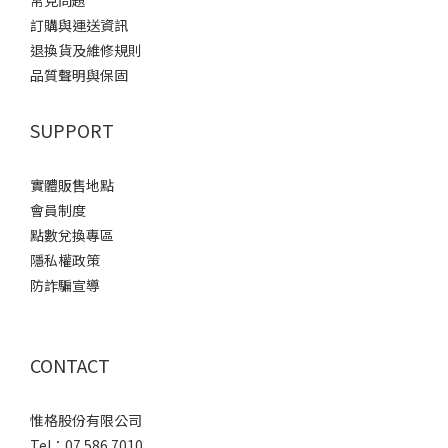
常見問題
訂購與運送資訊
退換貨及維修規則
品質聲明與保固
SUPPORT
實體販售地點
會員制度
點數兌換專區
隱私權政策
防詐騙宣導
CONTACT
惟格股份有限公司
Tel：07 586 7010