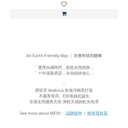
An Earth Friendly Way ｜ 友善地球的選擇
「 選擇永續時尚，創造永恆經典
」
「
十年保固承諾，令你始終放心 」
-
西班牙 Mallorca 島海洋精萃打造
不傷害母貝、E珍珠就此誕生
非原生而媲美天然 渾然天成的虹光色澤
See more about ME30：
品牌精神
/
輕珠寶材質