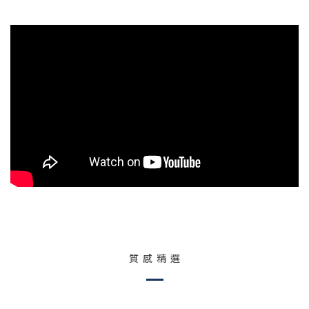
質 感 精 選