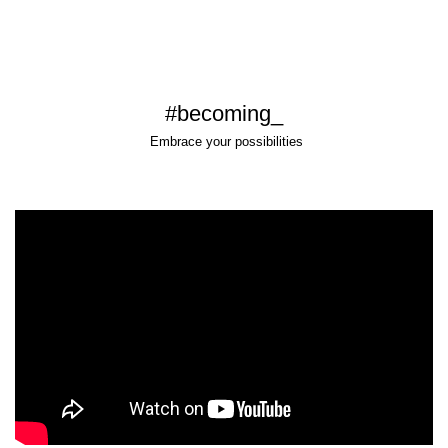
#becoming_
Embrace your possibilities