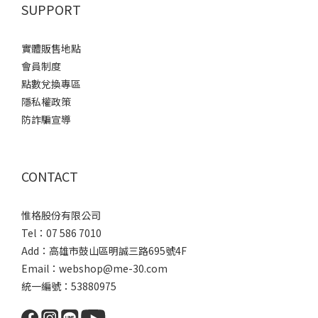
SUPPORT
實體販售地點
會員制度
點數兌換專區
隱私權政策
防詐騙宣導
CONTACT
惟格股份有限公司
Tel：07 586 7010
Add：
高雄市鼓山區明誠三路
695號4F
Email：webshop@me-30.com
統一編號：53880975