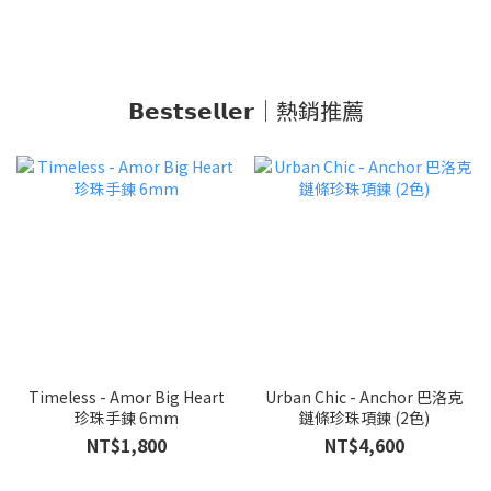
ME30
𝗕𝗲𝘀𝘁𝘀𝗲𝗹𝗹𝗲𝗿｜熱銷推薦
Timeless - Amor Big Heart
Urban Chic - Anchor 巴洛克
珍珠手鍊 6mm
鏈條珍珠項鍊 (2色)
NT$1,800
NT$4,600