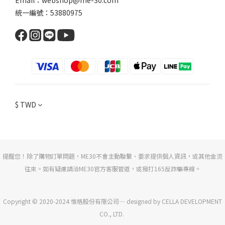
Email：webshop@me-30.com
統一編號：53880975
$
TWD
提醒您！除了購物訂單問題，ME30不會主動聯繫、要求提供個人資訊，或其他金流
往來。如有疑慮請洽ME30官方客服管道，或撥打165反詐騙專線。
Copyright © 2020-2024 惟格股份有限公司— designed by CELLA DEVELOPMENT
CO., LTD.