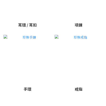
耳環 / 耳扣
項鍊
手環
戒指