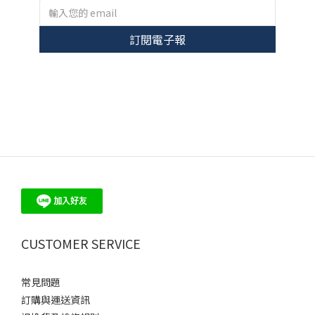
訂閱電子報
ME30 - 珍珠、培育鑽石 飾品 輕珠寶 品牌首選
CUSTOMER SERVICE
常見問題
訂購與運送資訊