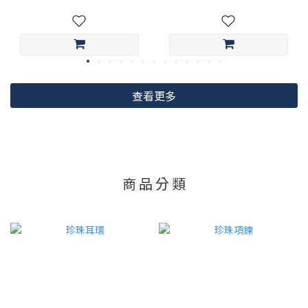
查看更多
ME30
商 品 分 類