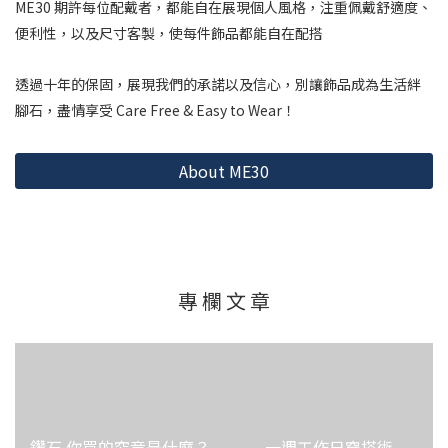
ME30 期許每位配戴者，都能自在展現個人風格，
注重佩戴舒適度、
便利性，以及尺寸客製，使每件飾品都能自在配搭
透過十年的保固，展現我們的承諾以及信心，
別讓飾品成為生活絆
腳石，盡情享受 Care Free & Easy to Wear！
About ME30
專 欄 文 章
鑽石 你買的究竟是什麼？
一週工作日穿搭術