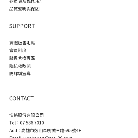
退換貨及維修規則
品質聲明與保固
SUPPORT
實體販售地點
會員制度
點數兌換專區
隱私權政策
防詐騙宣導
CONTACT
惟格股份有限公司
Tel：07 586 7010
Add：
高雄市鼓山區明誠三路
695號4F