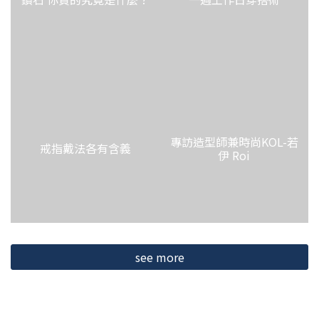
專訪造型師兼時尚KOL-若
戒指戴法各有含義
伊 Roi
see more