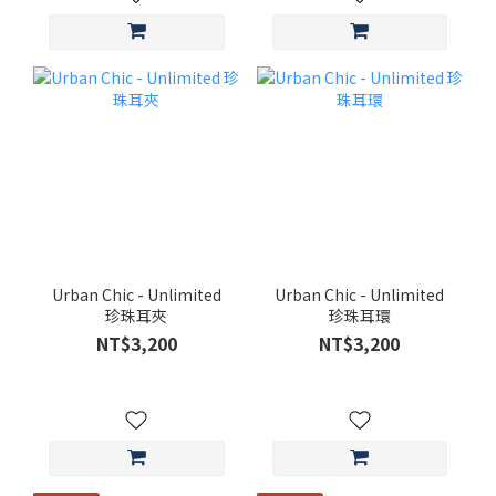
Urban Chic - Unlimited
Urban Chic - Unlimited
珍珠耳夾
珍珠耳環
NT$3,200
NT$3,200