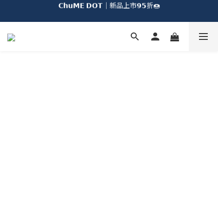
𝗖𝗵𝘂𝗠𝗘 𝗗𝗢𝗧｜新品上市𝟵𝟱折🍩
𝗖𝗵𝘂𝗠𝗘全系列｜任選𝟮件𝟵折🐻
加入會員即享台灣不限金額免運🚚
𝗖𝗵𝘂𝗠𝗘 𝗗𝗢𝗧｜新品上市𝟵𝟱折🍩