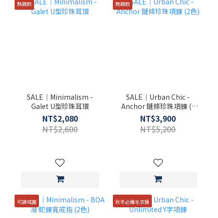
熱銷款
熱銷款
SALE｜Minimalism -
SALE｜Urban Chic -
Galet U型珍珠耳環
Anchor 鏈條珍珠項鍊 (2
色)
NT$2,080
NT$3,900
NT$2,600
NT$5,200
可調戒圍
秋冬必備毛衣鍊