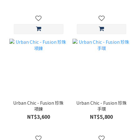
Urban Chic - Fusion 珍珠
Urban Chic - Fusion 珍珠
項鍊
手環
NT$3,600
NT$5,800