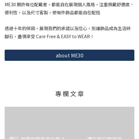
ME30 期許每位配戴者，都能自在展現個人風格，
注重佩戴舒適度、
便利性，以及尺寸客製，使每件飾品都能自在配搭
透過十年的保固，展現我們的承諾以及信心，
別讓飾品成為生活絆
腳石，盡情享受 Care Free & EASY to WEAR！
about ME30
專 欄 文 章