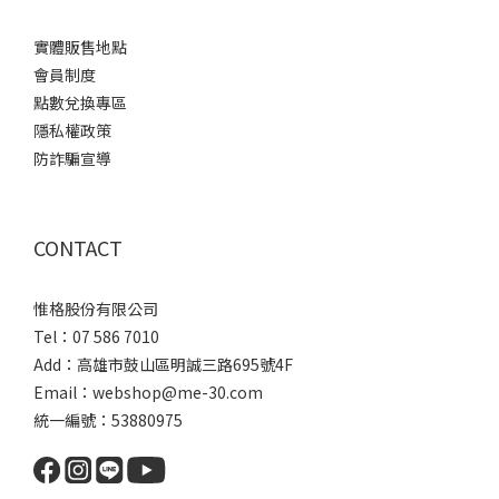
實體販售地點
會員制度
點數兌換專區
隱私權政策
防詐騙宣導
CONTACT
惟格股份有限公司
Tel：07 586 7010
Add：
高雄市鼓山區明誠三路
695號4F
Email：webshop@me-30.com
統一編號：53880975